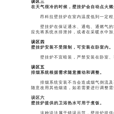
误区三
在天气很冷的时候，壁挂炉会自动点火燃
昂科拉壁挂炉在室内温度低到一定程度
壁挂炉在保证通水、通电、通燃气的状
应先将系统水排泄掉，或者在采暖水中加
误区四
壁挂炉安装不受限制，可安装在卧室内。
壁挂炉不宜暗装，严禁安装在卧室、客
误区五
排烟系统根据需求随意搬动和调整。
排烟系统安装不当会造成烟气倒流及不
随意改用其他烟道，如若需要进行调整需
误区六
壁挂炉提供的卫浴热水可用于煮饭。
这种说法属于错误示范，壁挂炉提供的