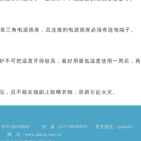
的原装三角电源插座，且连接的电源插座必须有连地端子。
不可把温度开得较高，最好用最低温度使用一周后，再
品，且不能在烟囱上晾晒衣物，容易引起火灾。
0571-86190006
传 真：0571-86180019
官方微信：zjankola
网 址：
www.ankola.com.cn