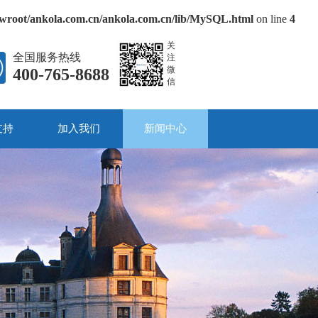
oot/ankola.com.cn/ankola.com.cn/lib/MySQL.html
on line
4
关
全国服务热线
注
微
400-765-8688
信
支持
加入我们
新闻中心